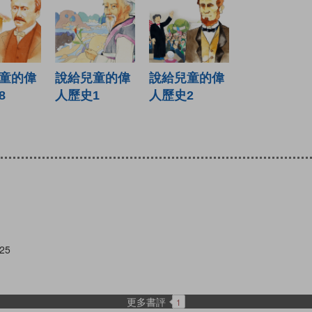
說給兒童的偉
說給兒童的偉
童的偉
人歷史1
人歷史2
8
25
更多書評
1