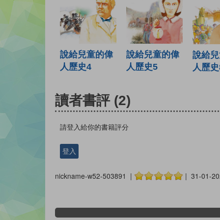
說給兒童的偉
說給兒童的偉
說給兒
人歷史5
人歷史4
人歷史
讀者書評
(2)
請登入給你的書籍評分
登入
nickname-w52-503891 |
| 31-01-20