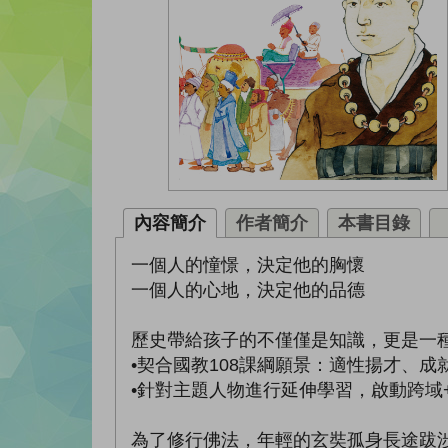
內容簡介
作者簡介
本書目錄
一個人的憧憬，決定他的胸懷
一個人的心地，決定他的品德
歷史帶給孩子的不僅僅是知識，更是一
•契合國教108課綱願景：適性揚才、成
•針對主題人物進行延伸學習，啟動跨域
為了修行佛法，年輕的玄奘孤身長途跋