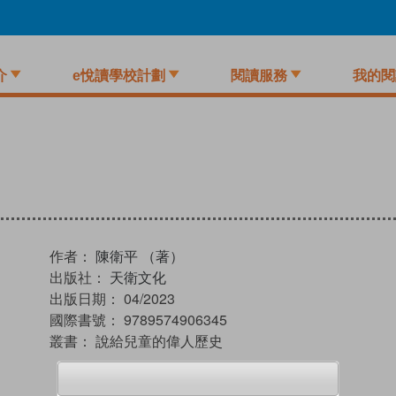
介
e悅讀學校計劃
閱讀服務
我的閱
作者：
陳衛平 （著）
出版社：
天衛文化
出版日期：
04/2023
國際書號：
9789574906345
叢書：
說給兒童的偉人歷史