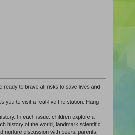
 ready to brave all risks to save lives and
you to visit a real-live fire station. Hang
story. In each issue, children explore a
ch history of the world, landmark scientific
nd nurture discussion with peers, parents,