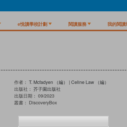
e悅讀學校計劃
閱讀服務
我的閱讀
作者：
T. Mcfadyen （編）
|
Celine Law （編）
出版社：
芥子園出版社
出版日期：
09/2023
叢書：
DiscoveryBox