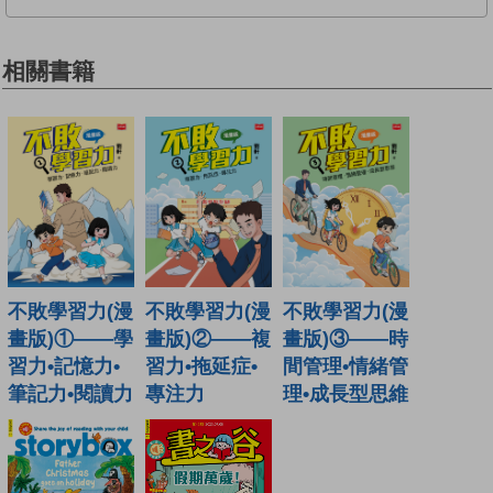
相關書籍
不敗學習力(漫
不敗學習力(漫
不敗學習力(漫
畫版)①——學
畫版)②——複
畫版)③——時
習力•記憶力•
習力•拖延症•
間管理•情緒管
筆記力•閱讀力
專注力
理•成長型思維