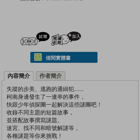
試閲
加入閱讀紀錄
借閱實體書
內容簡介
作者簡介
失蹤的步美、逃跑的通緝犯......
柯南身邊發生了一連串的事件，
快跟少年偵探團一起解決這些謎團吧！
收錄不同主題的短篇故事，
並搭配故事撰寫謎題。
迷宮、找不同和暗號解謎等，
各種謎題等你來挑戰！