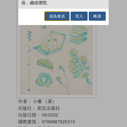
過」繼續瀏覽。
成為會員
登入
略過
作者：
小書 （著）
出版社：
初文出版社
出版日期：
06/2022
國際書號：
9789887625315