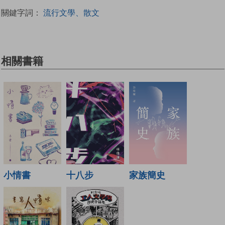
關鍵字詞：
流行文學、散文
相關書籍
十八步
小情書
家族簡史