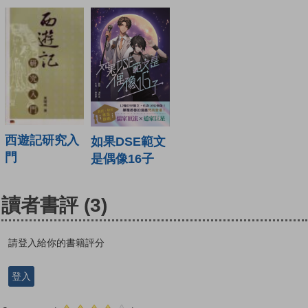
西遊記研究入
如果DSE範文
門
是偶像16子
讀者書評
(3)
請登入給你的書籍評分
登入