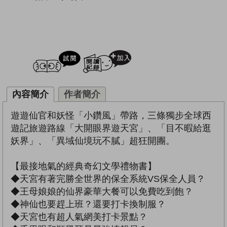
試閲
加入閱讀紀錄
內容簡介
作者簡介
遊遊仙官和妖怪「小鑽風」帶路，三條獨步全球西
遊記旅遊路線「大開眼界遊天宮」、「目不暇給逛
妖界」、「異域仙境玩不膩」超狂開團。
【最接地氣的經典奇幻文學禮物書】
◆天宮有著完勝全世界的保全系統VS保全人員？
◆王母娘娘的仙界豪華大餐可以免費吃到飽？
◆神仙也要趕上班？還要打卡換制服？
◆天宮也有超人氣網美打卡景點？