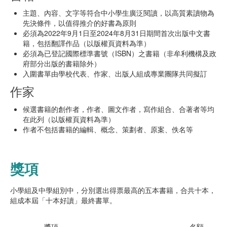
主題、內容、文字等符合中小學生廣泛閱讀，以高質素讀物為
先決條件，以值得推介的好書為原則
必須為2022年9月1日至2024年8月31日期間首次出版中文書
籍，包括翻譯作品（以版權頁資料為準）
必須為已登記國際標準書號（ISBN）之書籍（非牟利機構及政
府部分出版的書籍除外）
入圍書單由學校代表、作家、出版人組成專業團隊共同擬訂
作家
候選書籍的創作者，作者、圖文作者，寫作組合、合著者等均
在此列（以版權頁資料為準）
作者不包括書籍的編輯、概念、策劃者、原案、佚名等
獎項
小學組及中學組別中，分別選出得票最高的五本書籍，合共十本，
組成本屆「十本好讀」最終書單。
獎項
名額