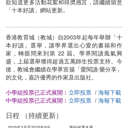
欲知道更多活動花絮和得奬感言，請繼續留意
「十本好讀」網站更新。
香港教育城（教城）自2003年起每年舉辦「十
本好讀」選舉，讓學界選出心愛的書籍和作
家，轉眼間來到第 22 屆。學界閱讀風氣興
盛，上屆選舉獲得超過五萬師生投票支持。今
後，教城會繼續在學界宣揚「愛閱讀‧樂分享」
的文化，嘉許優秀的作家及出版社。
小學組投票已正式展開︰
立即投票
/
海報下載
中學組投票已正式展開︰
立即投票
/
海報下載
日程 （持續更新）
2025年3月至2025年9月
籌組候選名單