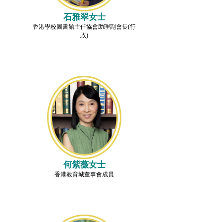
石雅翠女士
香港學校圖書館主任協會助理副會長(行
政)
何紫薇女士
香港教育城董事會成員