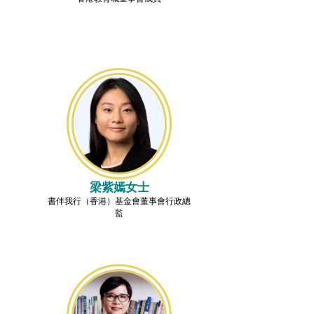
梁紫嫣女士
書伴我行（香港）基金會董事會行政總
監