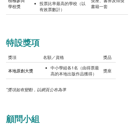
積極參與
獎座、書券及得獎
投票比率最高的學校（以
學校獎
書籍一套
有效票數計）
特設獎項
獎項
名額／資格
獎品
中小學組各1名（由得票最
本地原創大獎
獎座
高的本地出版作品獲得）
*獎項如有變動，以網頁公布為準
顧問小組