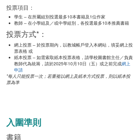
投票項目：
學生 – 在所屬組別投選最多10本書籍及1位作家
教師 – 在小學組及／或中學組別，各投選最多10本推薦書籍
投票方式*：
網上投票 – 於投票期內，以教城帳戶登入本網站，填妥網上投
票表格 或
紙本投票 – 如需索取紙本投票表格，請學校圖書館主任／負責
教師代為統籌，請於2025年10月10日（五）或之前完成
網上
申請
*每人只能投票一次；若重複以網上及紙本方式投票，則以紙本投
票為準
入圍準則
書籍