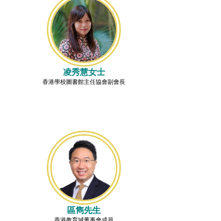
凌秀慧女士
香港學校圖書館主任協會副會長
區雋先生
香港教育城董事會成員