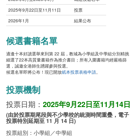
2025年9月22日至11月11日
投票
2026年1月
結果公布
候選書籍名單
適逢十本好讀選舉來到第 22 屆，教城為小學組及中學組分別精挑
細選了22本高質量書籍作為推介書目；所有入圍書籍均經嚴格篩
選，誠邀全港師生踴躍參與投選。
候選名單即將公布！現已開放
紙本投票表格申請
。
投票機制
投票日期：
2025年9月22日至11月14日
(由於投票期尾段與不少學校的統測時間重疊，電子
投票特別延期至 11 月 14 日)
投票組別：小學組／中學組