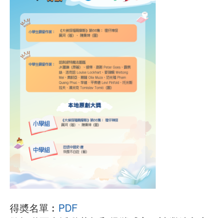
得奬名單︰
PDF