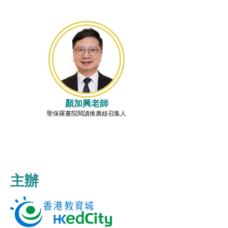
顏加興老師
聖保羅書院閱讀推廣組召集人
主辦