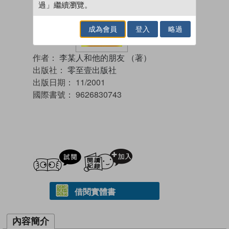
過」繼續瀏覽。
成為會員
登入
略過
作者：
李某人和他的朋友 （著）
出版社：
零至壹出版社
出版日期：
11/2001
國際書號：
9626830743
試閲
加入閱讀紀錄
借閱實體書
內容簡介