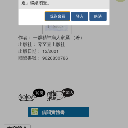
過」繼續瀏覽。
成為會員
登入
略過
作者：
一群精神病人家屬 （著）
出版社：
零至壹出版社
出版日期：
12/2001
國際書號：
9626830786
試閲
加入閱讀紀錄
借閱實體書