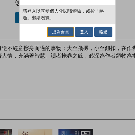
請登入以享受個人化閱讀體驗，或按「略
過」繼續瀏覽。
借閱實體書
成為會員
登入
略過
身邊不經意擦身而過的事物；大至飛機，小至鈕扣，在作
著人情，充滿著智慧。讀者掩卷之餘，必深為作者頌物為