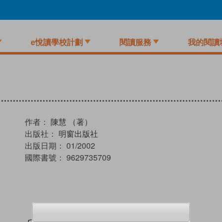
e悅讀學校計劃
閱讀服務
我的閱讀
作者：
陳慧 （著）
出版社：
明窗出版社
出版日期：
01/2002
國際書號：
9629735709
試閲
加入閱讀紀錄