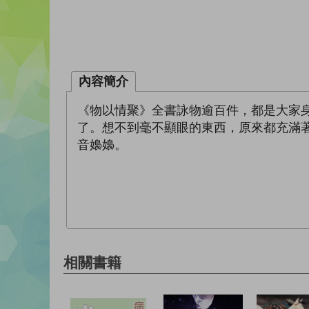
內容簡介
《物以情聚》全書詠物逾百件，都是大家
了。想不到毫不顯眼的東西，原來都充滿
音嬝嬝。
相關書籍