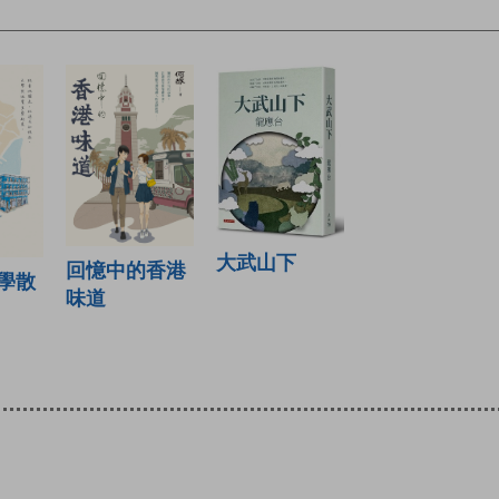
大武山下
回憶中的香港
學散
味道