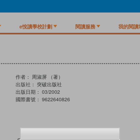
e悅讀學校計劃
閱讀服務
我的閱讀
作者：
周淑屏 （著）
出版社：
突破出版社
出版日期：
03/2002
國際書號：
9622640826
試閲
加入閱讀紀錄