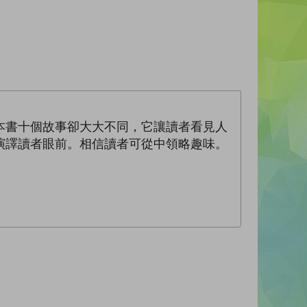
本書十個故事卻大大不同，它讓讀者看見人
演譯讀者眼前。相信讀者可從中領略趣味。