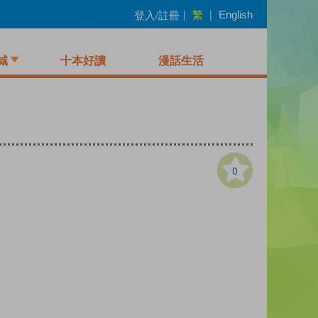
繁
登入/註冊
|
|
English
城
十本好讀
漫話生活
0