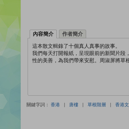
內容簡介
作者簡介
這本散文輯錄了十個真人真事的故事。
我們每天打開報紙，呈現眼前的新聞片段
性的美善，為我們帶來安慰。周淑屏將草
關鍵字詞：
香港
|
唐樓
|
草根階層
|
香港文