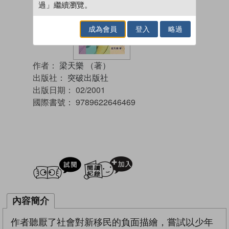
過」繼續瀏覽。
成為會員
登入
略過
作者：
梁天樂 （著）
出版社：
突破出版社
出版日期：
02/2001
國際書號：
9789622646469
試閲
加入閱讀紀錄
內容簡介
作者聽厭了社會對新移民的負面描繪，嘗試以少年