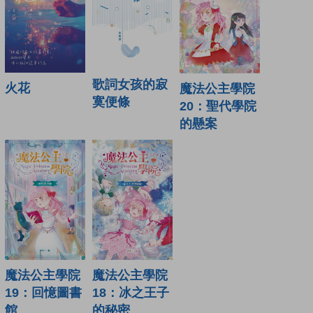
歌詞女孩的寂
火花
魔法公主學院
寞便條
20：聖代學院
的懸案
魔法公主學院
魔法公主學院
19：回憶圖書
18：冰之王子
館
的秘密