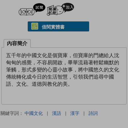
試閲
加入閱讀紀錄
借閱實體書
內容簡介
五千年的中國文化是個寶庫，但寶庫的門總給人沈
甸甸的感覺，不容易開啟，畢華流藉著輕鬆幽默的
筆觸，形式多變的心靈小故事，將中國悠久的文化
傳統轉化成今日的生活智慧，引領我們追尋中國
語、文化、道德與教化的美。
關鍵字詞：
中國文化
|
漢語
|
漢字
|
詩詞