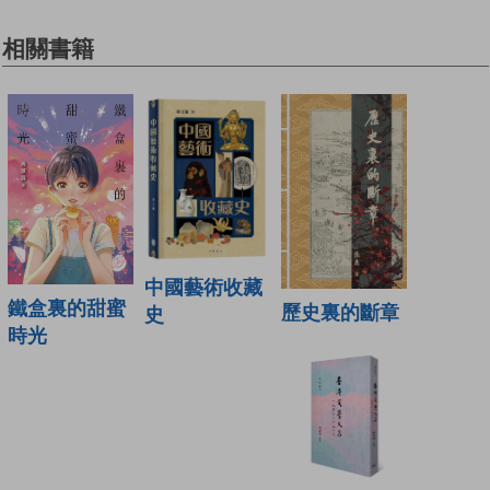
相關書籍
中國藝術收藏
鐵盒裏的甜蜜
歷史裏的斷章
史
時光