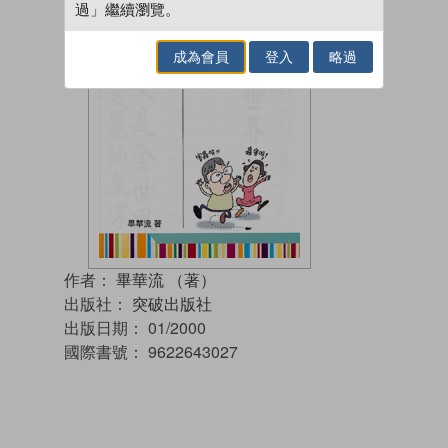
過」繼續瀏覽。
成為會員
登入
略過
作者：
畢華流 （著）
出版社：
突破出版社
出版日期：
01/2000
國際書號：
9622643027