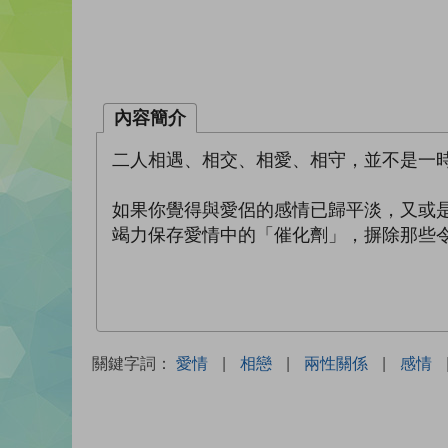
內容簡介
二人相遇、相交、相愛、相守，並不是一
如果你覺得與愛侶的感情已歸平淡，又或
竭力保存愛情中的「催化劑」，摒除那些
關鍵字詞：
愛情
|
相戀
|
兩性關係
|
感情