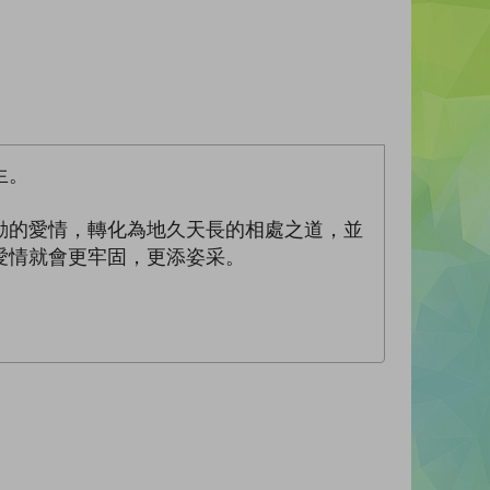
生。
動的愛情，轉化為地久天長的相處之道，並
愛情就會更牢固，更添姿采。