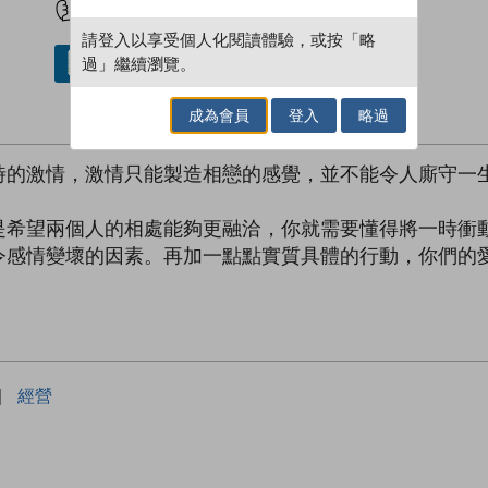
請登入以享受個人化閱讀體驗，或按「略
過」繼續瀏覽。
借閱實體書
成為會員
登入
略過
時的激情，激情只能製造相戀的感覺，並不能令人廝守一
是希望兩個人的相處能夠更融洽，你就需要懂得將一時衝
令感情變壞的因素。再加一點點實質具體的行動，你們的
|
經營