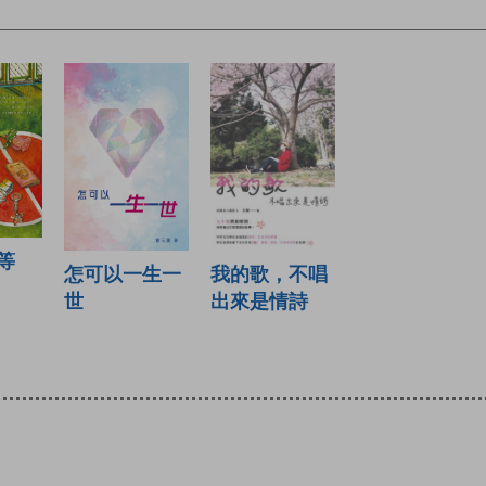
等
怎可以一生一
我的歌，不唱
世
出來是情詩