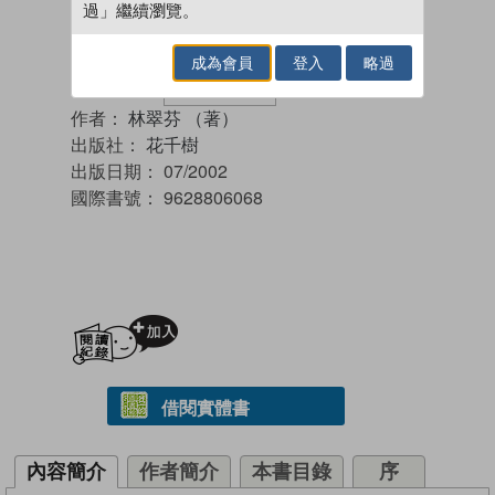
過」繼續瀏覽。
成為會員
登入
略過
作者：
林翠芬 （著）
出版社：
花千樹
出版日期：
07/2002
國際書號：
9628806068
加入閱讀紀錄
借閱實體書
內容簡介
作者簡介
本書目錄
序