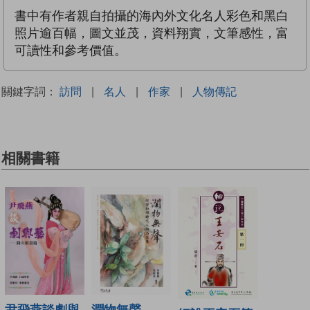
書中有作者親自拍攝的海內外文化名人彩色和黑白
照片逾百幅，圖文並茂，資料翔實，文筆感性，富
可讀性和參考價值。
關鍵字詞：
訪問
|
名人
|
作家
|
人物傳記
相關書籍
潤物無聲──