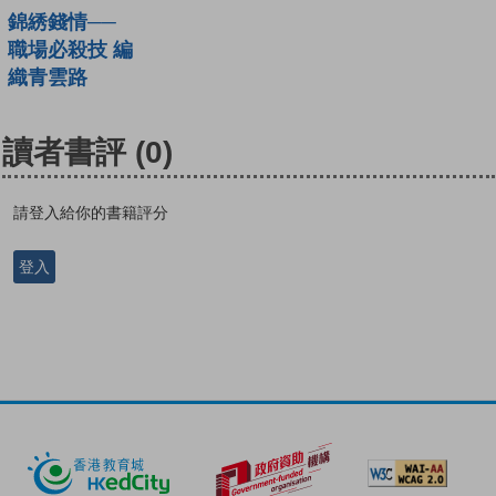
錦綉錢情──
職場必殺技 編
織青雲路
讀者書評
(0)
請登入給你的書籍評分
登入