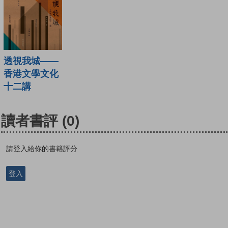
透視我城——
香港文學文化
十二講
讀者書評
(0)
請登入給你的書籍評分
登入