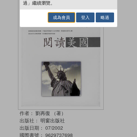
過」繼續瀏覽。
成為會員
登入
略過
作者：
劉再復 （著）
出版社：
明窗出版社
出版日期：
07/2002
國際書號：
9629737698