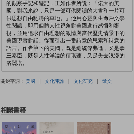
的觀察手記和遊記，正如作者所說：「偌大的美
國，對我來說，只是一部可供閱讀的大書和一片可
供思想自由馳聘的草地。」他用心靈與生命戶文學
性閱讀，即用個體人性視角對美國進行感悟和審
視，並用追求自由理想的激情與當代歷史情景下的
美國現實對話。從而引出一番詩意的思索和詩意的
語言。作者筆下的美國，既是總統傑弗遜，又是拳
王泰臣；既是人性洋溢的積琪蓮，又是失去浪漫的
洛麗塔。
關鍵字詞：
美國
|
文化評論
|
文化研究
|
散文
相關書籍