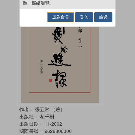
過」繼續瀏覽。
成為會員
登入
略過
作者：
張五常 （著）
出版社：
花千樹
出版日期：
11/2002
國際書號：
9628806300