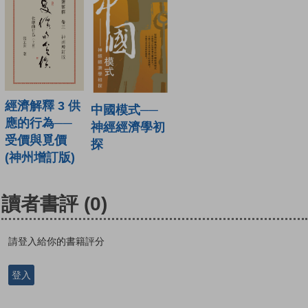
經濟解釋 3 供
中國模式──
應的行為──
神經經濟學初
受價與覓價
探
(神州增訂版)
讀者書評
(0)
請登入給你的書籍評分
登入