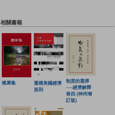
相關書籍
制度的選擇
燃犀集
重構美國經濟
──經濟解釋
規則
卷四 (神州增
訂版)