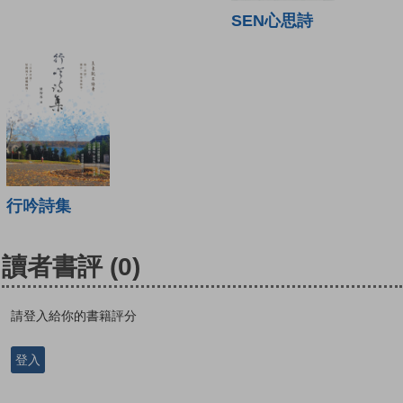
SEN心思詩
行吟詩集
讀者書評
(0)
請登入給你的書籍評分
登入