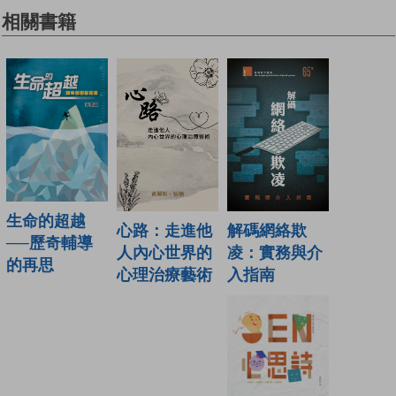
相關書籍
生命的超越
解碼網絡欺
心路：走進他
──歷奇輔導
凌：實務與介
人內心世界的
的再思
入指南
心理治療藝術