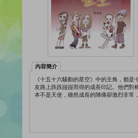
內容簡介
《十五十六騷動的星空》中的主角，都是
友路上跌跌踫踫而得的成長印記。他們對
本不是天使，雖然成長的陣痛卻激烈非常