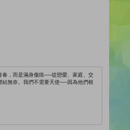
青春，而是滿身傷痕──從戀愛、家庭、交
鬱結無奈。我們不需要天使──因為他們根