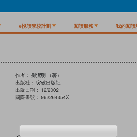
e悅讀學校計劃
閱讀服務
我的閱讀
作者：
鄧潔明 （著）
出版社：
突破出版社
出版日期：
12/2002
國際書號：
962264354X
試閲
加入閱讀紀錄