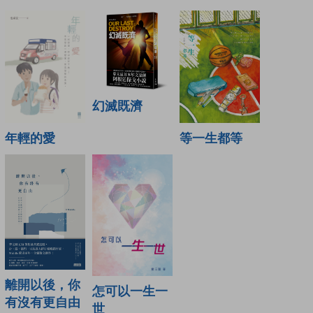
幻滅既濟
年輕的愛
等一生都等
離開以後，你
怎可以一生一
有沒有更自由
世