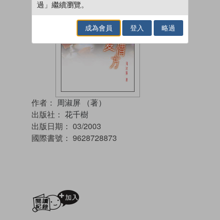
過」繼續瀏覽。
成為會員
登入
略過
作者：
周淑屏 （著）
出版社：
花千樹
出版日期：
03/2003
國際書號：
9628728873
加入閱讀紀錄