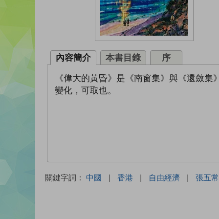
內容簡介
本書目錄
序
《偉大的黃昏》是《南窗集》與《還斂集
變化，可取也。
關鍵字詞：
中國
|
香港
|
自由經濟
|
張五常