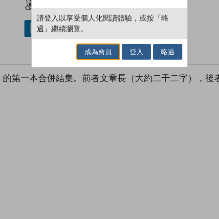
請登入以享受個人化閱讀體驗，或按「略
過」繼續瀏覽。
借閱實體書
成為會員
登入
略過
》的第一本合併結集。前者文章長（大約二千二字），後