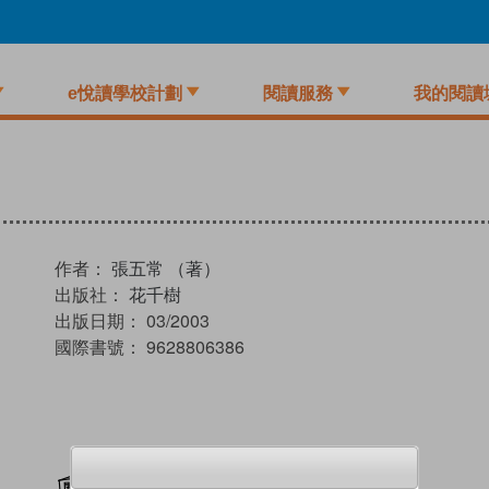
e悅讀學校計劃
閱讀服務
我的閱讀
作者：
張五常 （著）
出版社：
花千樹
出版日期：
03/2003
國際書號：
9628806386
加入閱讀紀錄