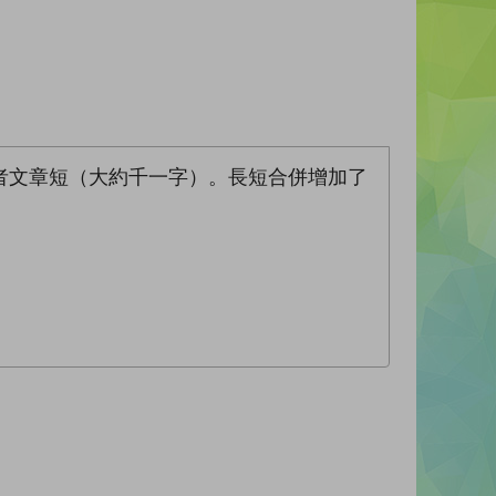
者文章短（大約千一字）。長短合併增加了