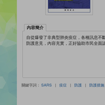
內容簡介
自從爆發了非典型肺炎疫症，各種訊息不
防護意見，內容充實，正好協助市民全面
關鍵字詞：
SARS
|
疫症
|
防護
|
防護措施