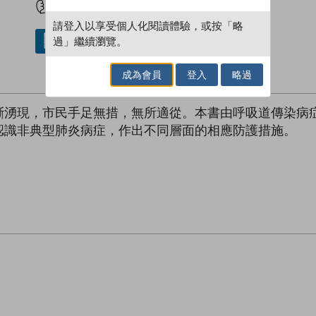
請登入以享受個人化閱讀體驗，或按「略
過」繼續瀏覽。
借閱實體書
成為會員
登入
略過
斷湧現，市民手足無措，無所適從。本書由呼吸道傳染病
認識非典型肺炎病症，作出不同層面的相應防護措施。