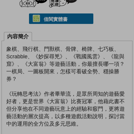
借閱實體書
內容簡介
象棋、飛行棋、門獸棋、骨牌、椅牌、七巧板、
Scrabble、《妙探尋兇》、《戰國風雲》、《龍與
窟》、《大富翁》等遊藝活動，你最擅長哪一項？
一棋局、一圖板開來，怎樣可看破全勢、穩操勝
券？
《玩轉思考法》作者畢華流，是眾所周知的遊藝愛
好者，更是世界《大富翁》比賽冠軍，他藉此書不
但分享他在不同遊藝玩意上的經驗和竅門，更將遊
藝活動的層次提高，以多種遊戲活動說明，探討當
中的運用的全方位及多元思維。