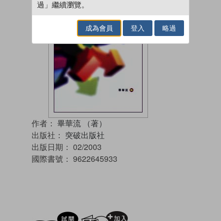
過」繼續瀏覽。
成為會員
登入
略過
作者：
畢華流 （著）
出版社：
突破出版社
出版日期：
02/2003
國際書號：
9622645933
試閲
加入閱讀紀錄