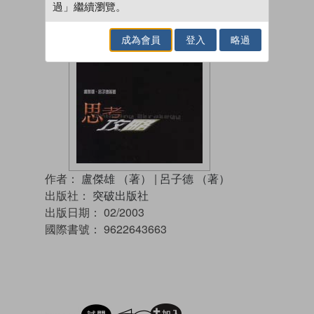
過」繼續瀏覽。
成為會員
登入
略過
作者：
盧傑雄 （著）
|
呂子德 （著）
出版社：
突破出版社
出版日期：
02/2003
國際書號：
9622643663
試閲
加入閱讀紀錄