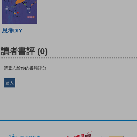
思考DIY
讀者書評
(0)
請登入給你的書籍評分
登入