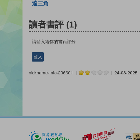
達三角
讀者書評
(1)
請登入給你的書籍評分
登入
nickname-mtc-206601 |
| 24-08-2025