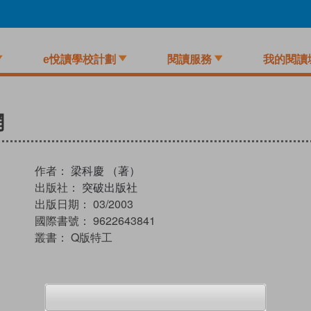
e悅讀學校計劃
閱讀服務
我的閱讀
網
作者：
梁科慶 （著）
出版社：
突破出版社
出版日期：
03/2003
國際書號：
9622643841
叢書：
Q版特工