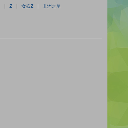
g
|
Z
|
女盜Z
|
非洲之星