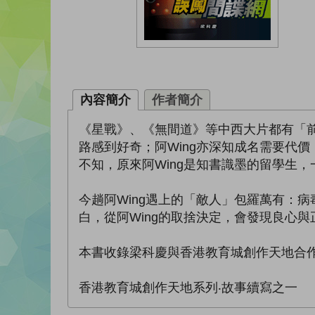
內容簡介
作者簡介
《星戰》、《無間道》等中西大片都有「前
路感到好奇；阿Wing亦深知成名需要代
不知，原來阿Wing是知書識墨的留學生
今趟阿Wing遇上的「敵人」包羅萬有：
白，從阿Wing的取捨決定，會發現良心與
本書收錄梁科慶與香港教育城創作天地合
香港教育城創作天地系列‧故事續寫之一