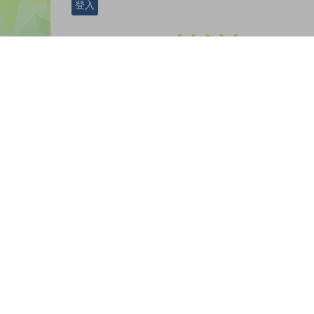
登入
nickname-ms-215407 |
| 31-07-2024
版權所有© 2026 香港教育城有限公司