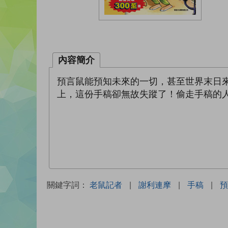
內容簡介
預言鼠能預知未來的一切，甚至世界末日
上，這份手稿卻無故失蹤了！偷走手稿的
關鍵字詞：
老鼠記者
|
謝利連摩
|
手稿
|
預