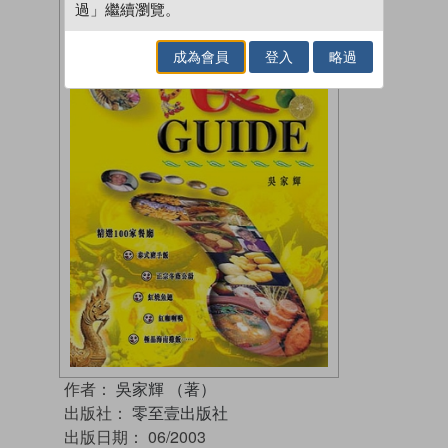
過」繼續瀏覽。
成為會員
登入
略過
作者：
吳家輝 （著）
出版社：
零至壹出版社
出版日期：
06/2003