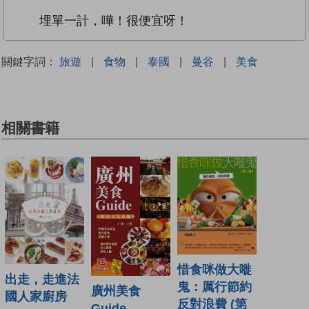
埋單一計，嘩！很便宜呀！
關鍵字詞：
旅遊
|
食物
|
泰國
|
曼谷
|
美食
相關書籍
惜食咪做大嘥
出走，走進法
鬼：厲行節約
廣州美食
國人家廚房
反對浪費 (第
Guide