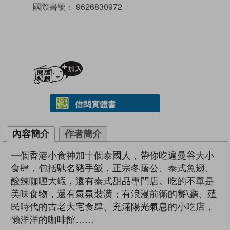
國際書號：
9626830972
加入閱讀紀錄
借閱實體書
內容簡介
作者簡介
一個香港小食神加十個泰國人，帶你吃遍曼谷大小
食肆，包括馳名豬手飯，正宗冬蔭公、泰式魚翅、
酸辣咖喱大蝦，還有泰式甜品專門店。吃的不單是
美味食物，還有氣氛裝潢；有浪漫前衛的餐\廳、殖
民時代的古老大宅食肆、充滿陽光氣息的小吃店，
懶洋洋的咖啡館……