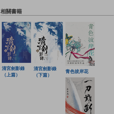
相關書籍
清宮劍影錄
清宮劍影錄
青色彼岸花
（上篇）
（下篇）