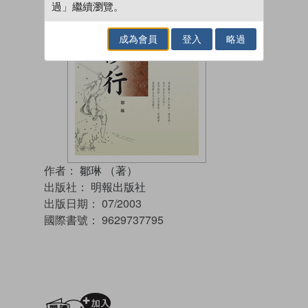
過」繼續瀏覽。
成為會員
登入
略過
作者：
鄒琳 （著）
出版社：
明報出版社
出版日期：
07/2003
國際書號：
9629737795
加入閱讀紀錄