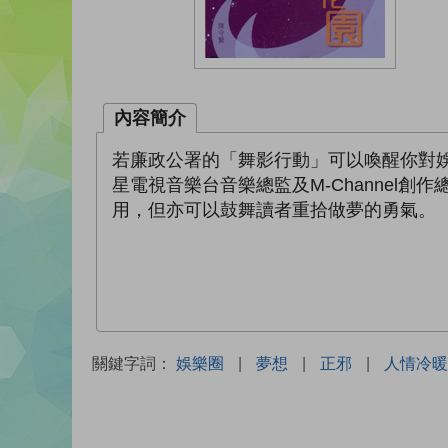
內容簡介
若廉政公署的「舞影行動」可以喚醒你對
星電視音樂台音樂總監及M-Channe
用，但亦可以鼓舞讀者重拾做夢的勇氣。
關鍵字詞：
娛樂圈
|
夢想
|
正邪
|
人情冷暖