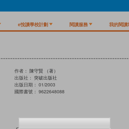
e悅讀學校計劃
閱讀服務
我的閱讀
作者：
陳守賢 （著）
出版社：
突破出版社
出版日期：
01/2003
國際書號：
9622648088
試閲
加入閱讀紀錄