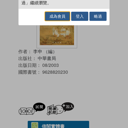
過」繼續瀏覽。
成為會員
登入
略過
作者：
李申 （編）
出版社：
中華書局
出版日期：
08/2003
國際書號：
9628820230
試閲
加入閱讀紀錄
借閱實體書