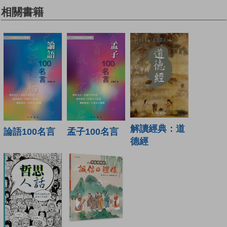
相關書籍
解讀經典：道
論語100名言
孟子100名言
德經