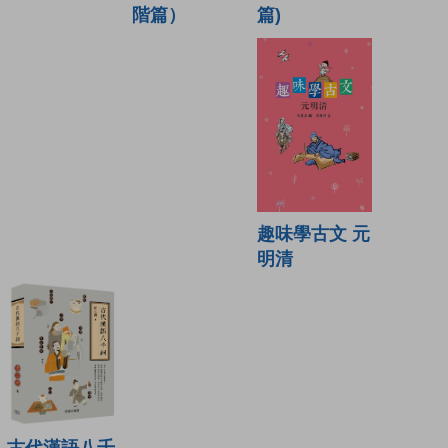
篇)
階篇）
趣味學古文 元
明清
古代漢語八千