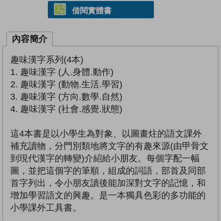
借閱實體書
內容簡介
趣味漢字系列(4本)
1. 趣味漢字 (人.身體.動作)
2. 趣味漢字 (動物.生活.學習)
3. 趣味漢字 (方向.數學.自然)
4. 趣味漢字 (社會.感覺.狀態)
這4本書是以小學生為對象、以圖畫炷的語文課外
補充讀物，分門別類地將文字的有趣來源(由甲骨文
到現代漢字的轉變)介紹給小朋友。每個字配一幅
圖，並把這個字的筆順，組成的詞語，部首及同部
首字列出，令小朋友讀後能加深對文字的記憶，和
增加學習語文的興趣。是一本獨具色彩的多功能的
小學課外工具書。