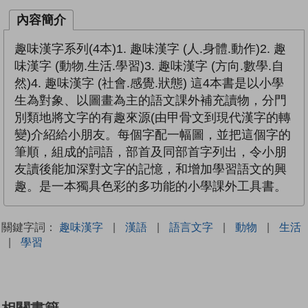
內容簡介
趣味漢字系列(4本)1. 趣味漢字 (人.身體.動作)2. 趣
味漢字 (動物.生活.學習)3. 趣味漢字 (方向.數學.自
然)4. 趣味漢字 (社會.感覺.狀態) 這4本書是以小學
生為對象、以圖畫為主的語文課外補充讀物，分門
別類地將文字的有趣來源(由甲骨文到現代漢字的轉
變)介紹給小朋友。每個字配一幅圖，並把這個字的
筆順，組成的詞語，部首及同部首字列出，令小朋
友讀後能加深對文字的記憶，和增加學習語文的興
趣。是一本獨具色彩的多功能的小學課外工具書。
關鍵字詞：
趣味漢字
|
漢語
|
語言文字
|
動物
|
生活
|
學習