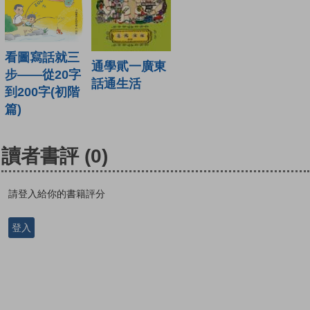
看圖寫話就三
通學貮一廣東
步——從20字
話通生活
到200字(初階
篇)
讀者書評
(0)
請登入給你的書籍評分
登入