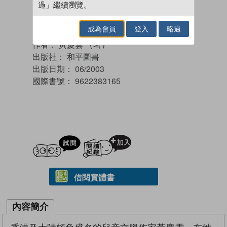
過」繼續瀏覽。
成為會員
登入
略過
作者：
黃慶雲 （著）
出版社：
和平圖書
出版日期：
06/2003
國際書號：
9622383165
試閲
加入閱讀紀錄
借閱實體書
內容簡介