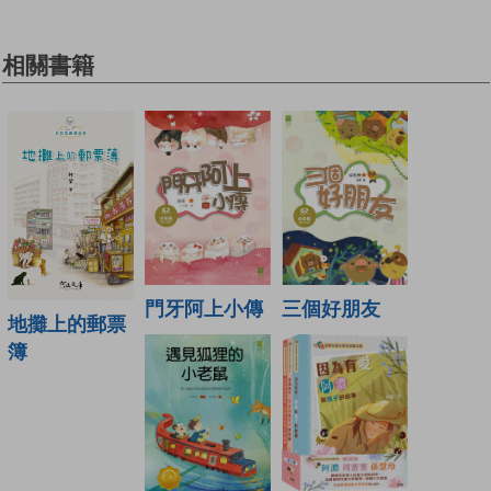
相關書籍
門牙阿上小傳
三個好朋友
地攤上的郵票
簿