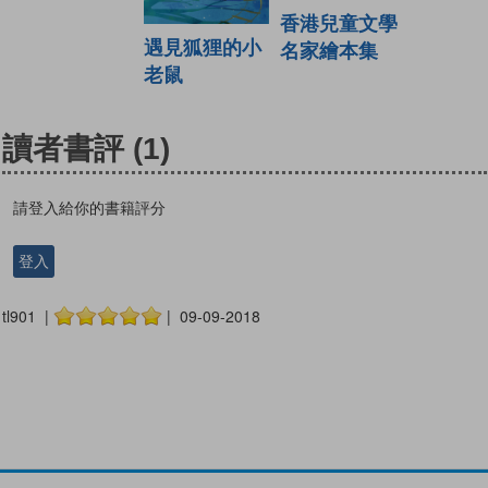
香港兒童文學
遇見狐狸的小
名家繪本集
老鼠
讀者書評
(1)
請登入給你的書籍評分
登入
tl901 |
| 09-09-2018