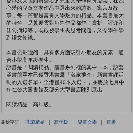
香港及大陸頗負盛名的兒童文學作家黃慶雲，在她
心愛的兒童文學作品中選出來的詩歌、寓言及故
事，每一篇都是富有文學魅力的精品。本套書最大
的特色，是黃慶雲對每篇作品都作了賞析，評介和
佳句摘錄等，既啟發學生去思考問題，又令學生學
到語文知識。
本書色彩強烈，具有多方面吸引小朋友的元素，適
合小學高年級學生。
該書是「閱讀精品」叢書系列裡的其中一本，該套
叢書前兩本已獲香港書展「名家推介」新書書評活
動的入選名單﹙全港僅40本入選﹚，並將於七月中
旬在公共圖書館及部分大型書店陳列展出。
閱讀精品：高年級。
關鍵字詞：
閲讀精品
|
高年級
|
兒童文學
|
賞析