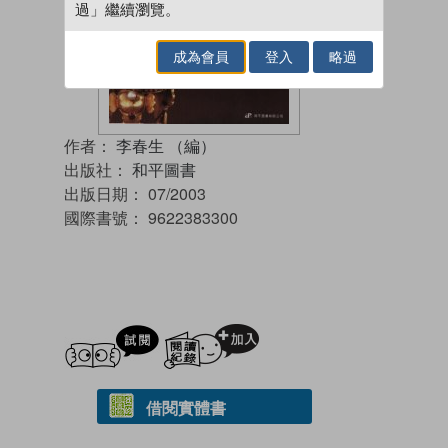
過」繼續瀏覽。
成為會員
登入
略過
作者：
李春生 （編）
出版社：
和平圖書
出版日期：
07/2003
國際書號：
9622383300
試閲
加入閱讀紀錄
借閱實體書