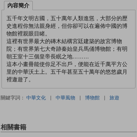
內容簡介
五千年文明古國，五十萬年人類進慫，大部分的歷
史進程你無法親身經，但你卻可以在遍佈中國的博
物館裡親眼目睹。
這裡有世界最大的磚木結構宮廷建築的故宮博物
院；有世界第七大奇跡秦始皇兵馬俑博物館；有明
朝王室十三個皇帝長眠之地………
這本小畫冊能使你足不出戶，便能在近千萬平方公
里的中華沃土上。五千年甚至五十萬年的悠悠歲月
裡遨遊了。
關鍵字詞：
中華文化
|
中華風物
|
博物館
|
旅遊
相關書籍