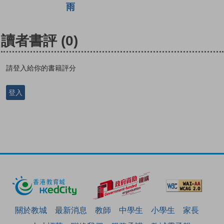
雨
讀者書評
(0)
請登入給你的書籍評分
登入
關於教城
最新消息
教師
中學生
小學生
家長