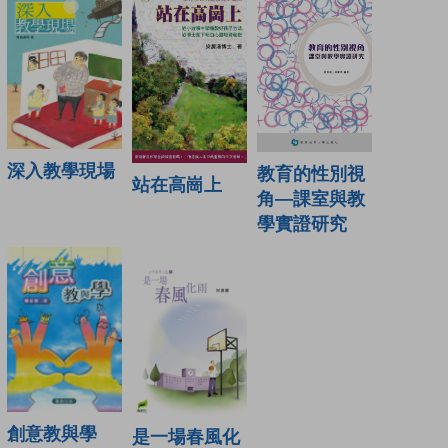
深入教學現場
教育的性別視
站在高崗上
角—課室與教
學實證研究
創意教與學
是一場春風化