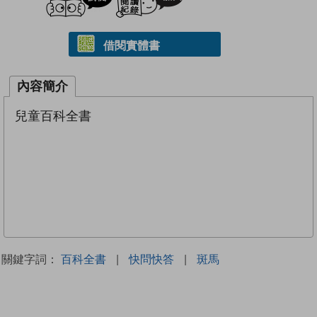
借閱實體書
內容簡介
兒童百科全書
關鍵字詞：
百科全書
|
快問快答
|
斑馬