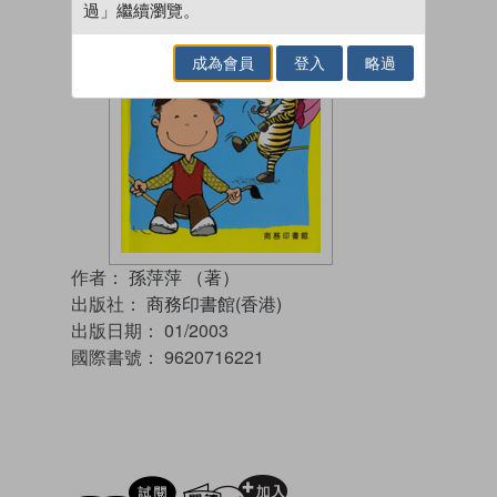
過」繼續瀏覽。
成為會員
登入
略過
作者：
孫萍萍 （著）
出版社：
商務印書館(香港)
出版日期：
01/2003
國際書號：
9620716221
試閲
加入閱讀紀錄