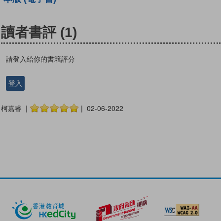
讀者書評
(1)
請登入給你的書籍評分
登入
柯嘉睿 |
| 02-06-2022