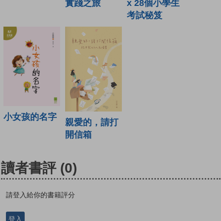
實踐之旅
x 28個小學生
考試秘笈
小女孩的名字
親愛的，請打
開信箱
讀者書評
(0)
請登入給你的書籍評分
登入