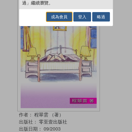
過」繼續瀏覽。
成為會員
登入
略過
作者：
程翠雲 （著）
出版社：
零至壹出版社
出版日期：
09/2003