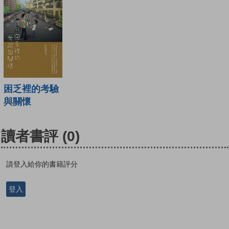
困乏裡的考驗
與關懷
讀者書評
(0)
請登入給你的書籍評分
登入