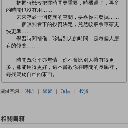
把握時機較把握時間更重要，時機過了，再多
的時間也沒有用……
未來存於一個奇異的空間，要靠你去發掘……
一個無知者下的投資決定，竟然較股票專家更
快更準……
學習時間禮儀，珍惜別人的時間，是每個人應
有的修養……
時間既公平亦無情，你不會比別人擁有得更
多，卻能用得更好，這本書教你在時間的長廊裡，
尋找屬於自己的東西。
關鍵字詞：
時間
|
學習
|
珍惜
|
投資
相關書籍