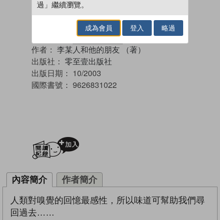
過」繼續瀏覽。
成為會員
登入
略過
作者：
李某人和他的朋友 （著）
出版社：
零至壹出版社
出版日期：
10/2003
國際書號：
9626831022
加入閱讀紀錄
內容簡介
作者簡介
人類對嗅覺的回憶最感性，所以味道可幫助我們尋
回過去……