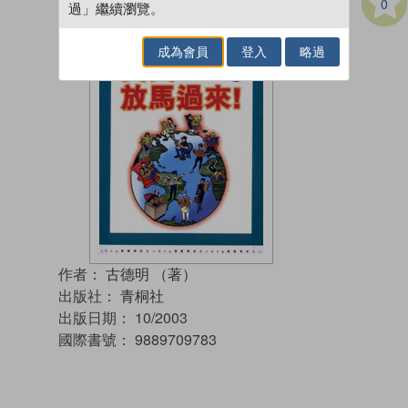
0
過」繼續瀏覽。
成為會員
登入
略過
作者：
古德明 （著）
出版社：
青桐社
出版日期：
10/2003
國際書號：
9889709783