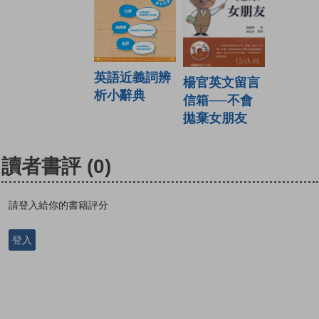
英語近義詞辨
楊官英文留言
析小辭典
信箱──不會
拋棄女朋友
讀者書評
(0)
請登入給你的書籍評分
登入