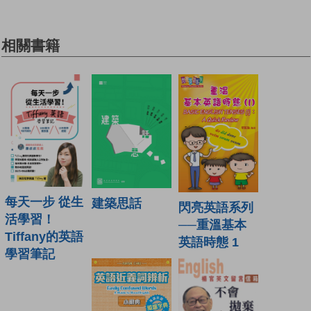
相關書籍
每天一步 從生
建築思話
閃亮英語系列
活學習！
──重溫基本
Tiffany的英語
英語時態 1
學習筆記