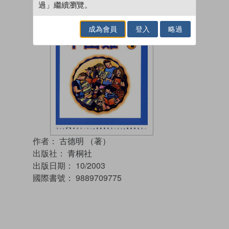
過」繼續瀏覽。
成為會員
登入
略過
作者：
古德明 （著）
出版社：
青桐社
出版日期：
10/2003
國際書號：
9889709775