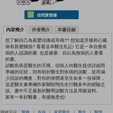
借閱實體書
內容簡介
作者簡介
本書目錄
想了解自己為甚麼頭痛或耳鳴?? 想知道牙痛和心藏
病有甚麼關係? 看看這本醫生札記! 它是一本自覺有
病的人該讀的書, 也是健康、自以為無病的人要看
的書。
診斷疾病是醫生的天職，但病人向醫生提供詳細而
準確的症狀，則有助於醫生對疾病的診斷，從而減
少誤診的機會，對你的身體甚至生命多一份保障，
這是醫生兼專欄作家關朝翔先生行醫多年的經驗之
談。書中不乏最新的醫學診斷方法及用藥資料。
家有一本好醫書，有備無患也!
關鍵字詞：
醫療
|
疾病
|
家庭醫生
|
醫生
|
醫學