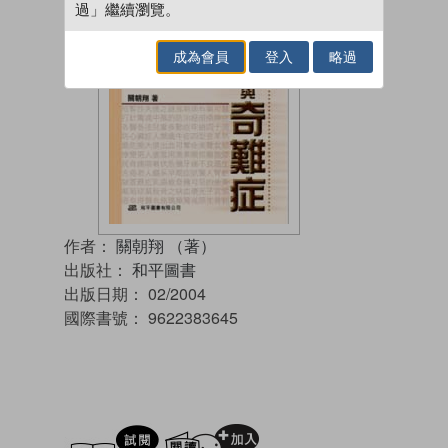
過」繼續瀏覽。
成為會員
登入
略過
作者：
關朝翔 （著）
出版社：
和平圖書
出版日期：
02/2004
國際書號：
9622383645
試閲
加入閱讀紀錄