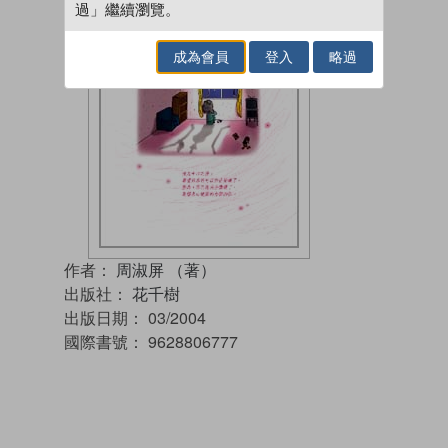
過」繼續瀏覽。
成為會員
登入
略過
作者：
周淑屏 （著）
出版社：
花千樹
出版日期：
03/2004
國際書號：
9628806777