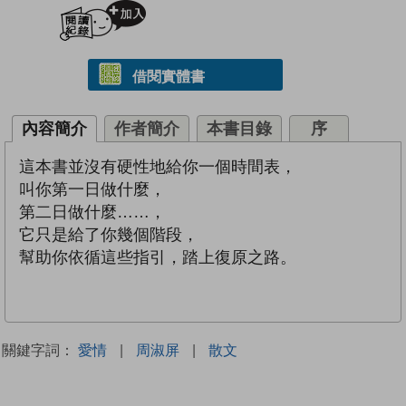
加入閱讀紀錄
借閱實體書
內容簡介
作者簡介
本書目錄
序
這本書並沒有硬性地給你一個時間表，
叫你第一日做什麼，
第二日做什麼……，
它只是給了你幾個階段，
幫助你依循這些指引，踏上復原之路。
關鍵字詞：
愛情
|
周淑屏
|
散文