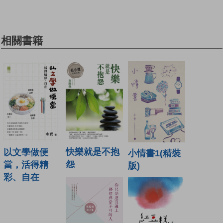
相關書籍
快樂就是不抱
以文學做便
小情書1(精裝
怨
當，活得精
版)
彩、自在