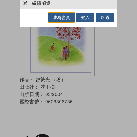
過」繼續瀏覽。
成為會員
登入
略過
作者：
曾繁光 （著）
出版社：
花千樹
出版日期：
03/2004
國際書號：
9628806785
加入閱讀紀錄