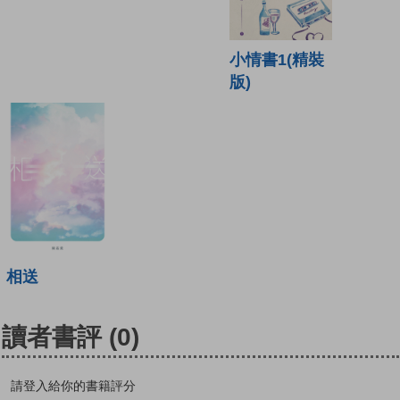
小情書1(精裝
版)
相送
讀者書評
(0)
請登入給你的書籍評分