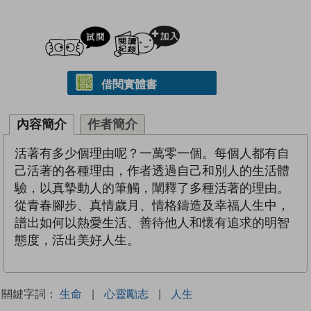
試閲
加入閱讀紀錄
借閱實體書
內容簡介
作者簡介
活著有多少個理由呢？一萬零一個。每個人都有自
己活著的各種理由，作者透過自己和別人的生活體
驗，以真摯動人的筆觸，闡釋了多種活著的理由。
從青春腳步、真情歲月、情格鑄造及幸福人生中，
譜出如何以熱愛生活、善待他人和懷有追求的明智
態度，活出美好人生。
關鍵字詞：
生命
|
心靈勵志
|
人生