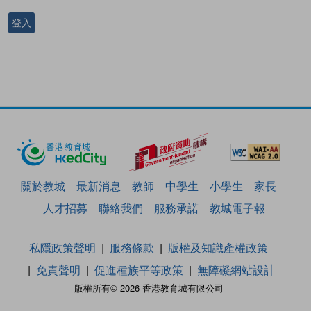
登入
關於教城
最新消息
教師
中學生
小學生
家長
人才招募
聯絡我們
服務承諾
教城電子報
私隱政策聲明
服務條款
版權及知識產權政策
免責聲明
促進種族平等政策
無障礙網站設計
版權所有© 2026 香港教育城有限公司