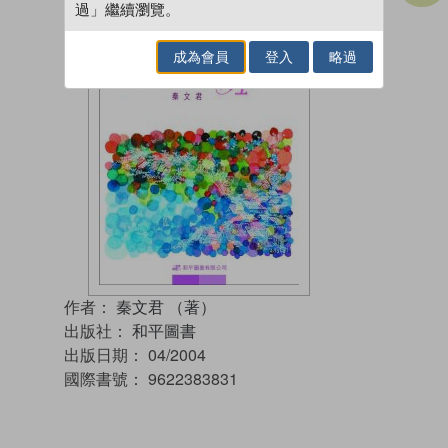
過」繼續瀏覽。
成為會員
登入
略過
作者：
秦文君 （著）
出版社：
和平圖書
出版日期：
04/2004
國際書號：
9622383831