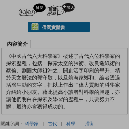
試閲
加入閱讀紀錄
借閱實體書
內容簡介
《中國古代六大科學家》概述了古代六位科學家的
探索歷程，包括：探索太空的張衡、改良造紙術的
蔡倫、割圓大師祖沖之、開創活字印刷的畢升、精
於天文曆法的郭守敬，以及航海家鄭和。編者透過
活潑生動的文字，把以上作出了偉大貢獻的科學家
介紹給小朋友。藉此提高小讀者對科學的興趣，亦
讓他們明白在探索及學習的歷程中，只要努力不
懈，最終亦會獲得成功的。
關鍵字詞：
科學家
|
古代
|
科學
|
張衡