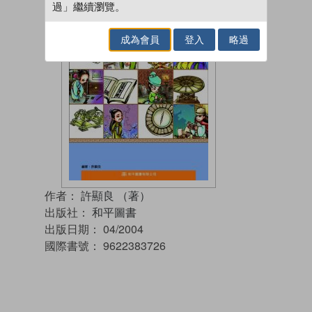
過」繼續瀏覽。
成為會員
登入
略過
作者：
許顯良 （著）
出版社：
和平圖書
出版日期：
04/2004
國際書號：
9622383726