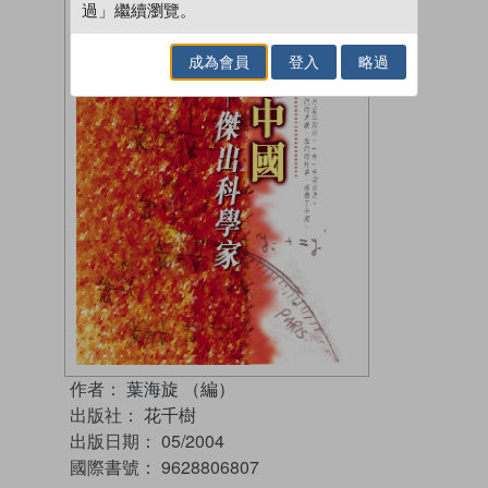
過」繼續瀏覽。
成為會員
登入
略過
作者：
葉海旋 （編）
出版社：
花千樹
出版日期：
05/2004
國際書號：
9628806807