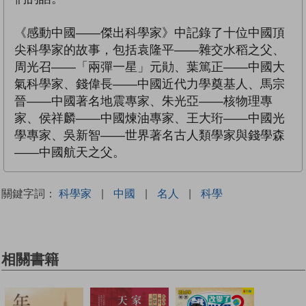
《感動中國——傑出科學家》中記錄了十位中國頂
尖科學家的故事，包括袁隆平——雜交水稻之父、
周光召——「兩彈一星」元勛、葉篤正——中國大
氣科學家、錢偉長——中國近代力學奠基人、馬宗
晉——中國著名地震專家、朱光亞——核物理專
家、侯祥麟——中國煉油專家、王大珩——中國光
學專家、吳新智——世界著名古人類學家與錢學森
——中國航天之父。
關鍵字詞：
科學家
|
中國
|
名人
|
科學
相關書籍