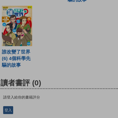
誰改變了世界
(6) 4個科學先
驅的故事
讀者書評
(0)
請登入給你的書籍評分
登入