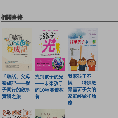
相關書籍
我家孩子不一
「聽話」父母
找到孩子的光
樣——特殊教
養成記——親
——未來孩子
育需要子女的
子同行的敘事
的10種關鍵教
家庭經驗和治
實踐之旅
養
療