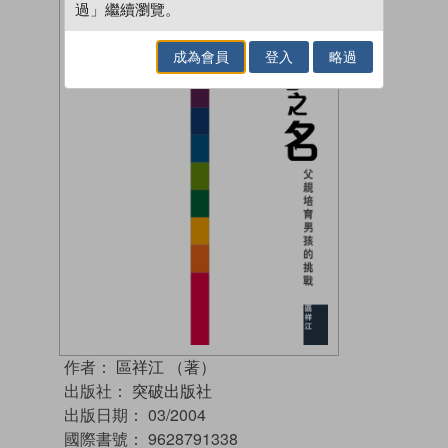
過」繼續瀏覽。
成為會員
登入
略過
作者：
區祥江 （著）
出版社：
突破出版社
出版日期：
03/2004
國際書號：
9628791338