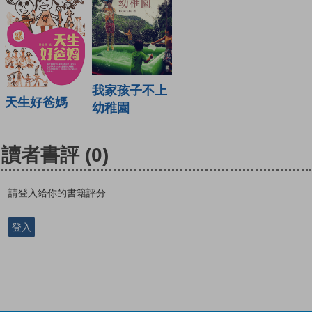
我家孩子不上
天生好爸媽
幼稚園
讀者書評
(0)
請登入給你的書籍評分
登入