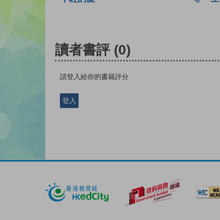
讀者書評
(0)
請登入給你的書籍評分
登入