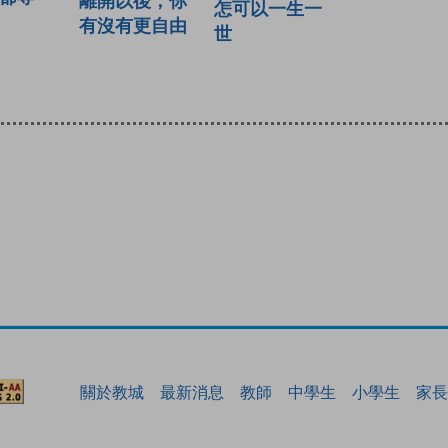
離開以後，你
怎可以一生一
有沒有更自由
世
關於教城
最新消息
教師
中學生
小學生
家長