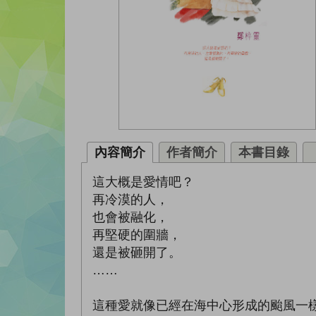
內容簡介
作者簡介
本書目錄
這大概是愛情吧？
再冷漠的人，
也會被融化，
再堅硬的圍牆，
還是被砸開了。
……
這種愛就像已經在海中心形成的颱風一