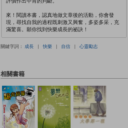
評價作出中肯的判斷。
來！閱讀本書，認真地做文章後的活動，你會發
現，尋找自我的過程既刺激又興奮，多姿多采，充
滿驚喜。願你找到快樂成長的祕訣！
關鍵字詞：
成長
|
快樂
|
自信
|
心靈勵志
相關書籍