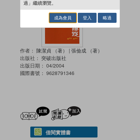
過」繼續瀏覽。
成為會員
登入
略過
作者：
陳潔貞 （著）
|
張儉成 （著）
出版社：
突破出版社
出版日期：
04/2004
國際書號：
9628791346
試閲
加入閱讀紀錄
借閱實體書