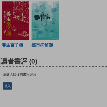
養生百子櫃
都市病解謎
讀者書評
(0)
請登入給你的書籍評分
登入