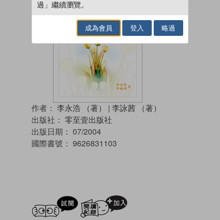
過」繼續瀏覽。
成為會員
登入
略過
作者：
李永浩 （著）
|
李詠茜 （著）
出版社：
零至壹出版社
出版日期：
07/2004
國際書號：
9626831103
試閲
加入閱讀紀錄