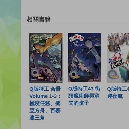
相關書籍
Q版特工43 街
Q版特工 合冊
Q版特工4
頭魔術師與消
Volume 1-3：
運夜航
失的孩子
極度任務、挪
亞方舟、百慕
達三角