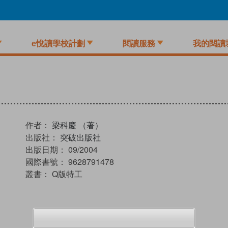
e悅讀學校計劃
閱讀服務
我的閱讀
作者：
梁科慶 （著）
出版社：
突破出版社
出版日期：
09/2004
國際書號：
9628791478
叢書：
Q版特工